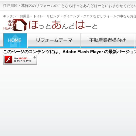
江戸川区・葛飾区のリフォームのことならほっとあんどはーとにおまかせくださ
キッチン・お風呂・トイレ・リビング・ダイニング・クロスなどリフォームの事ならお
このページのコンテンツには、Adobe Flash Player の最新バー