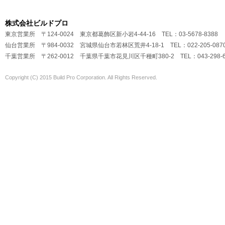
株式会社ビルドプロ
東京営業所 〒124-0024 東京都葛飾区新小岩4-44-16 TEL：03-5678-8388
仙台営業所 〒984-0032 宮城県仙台市若林区荒井4-18-1 TEL：022-205-087
千葉営業所 〒262-0012 千葉県千葉市花見川区千種町380-2 TEL：043-298-6
Copyright (C) 2015 Build Pro Corporation. All Rights Reserved.